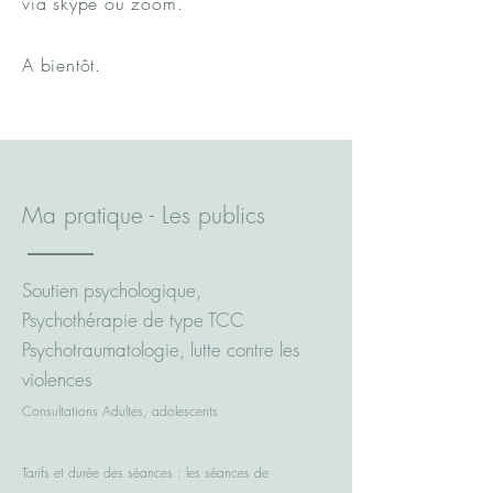
via skype ou zoom.
A bientôt.
Ma pratique - Les publics
Soutien psychologique,
Psychothérapie de type TCC
Psychotraumatologie, lutte contre les
violences
Consultations Adultes, adolescents
Tarifs et durée des séances : les séances de